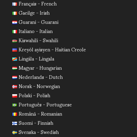
Français - French
Gaeilge - Irish
Guarani - Guarani
Italiano - Italian
Kiswahili - Swahili
Kreyòl ayisyen - Haitian Creole
Lingála - Lingala
Magyar - Hungarian
Nederlands - Dutch
Norsk - Norwegian
Polski - Polish
Português - Portuguese
Română - Romanian
Suomi - Finnish
Svenska - Swedish