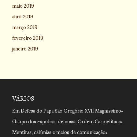
maio 2019
abril 2019
março 2019
fevereiro 2019
janeiro 2019
VÁRIOS
Em Defesa do Papa São Gregório XVII Magníssimo
Grupo dos expulsos de nossa Ordem Carmelitana
Mentiras, calúnias e meios de comunicação