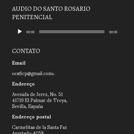
AUDIO DO SANTO ROSARIO
PENITENCIAL
Tocador
de
00:00
00:00
áudio
CONTATO
Email
ocsficp@gmail.com
Endereço
Avenida de Jerez, No. 51
41719 El Palmar de Troya,
Sevilla, España
Endereço postal
Carmelitas de la Santa Faz
Apartado 4058