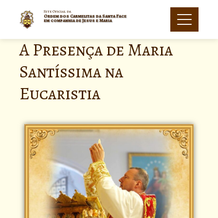
Site Oficial da
Ordem dos Carmelitas da Santa Face
em companhia de Jesus e Maria
A Presença de Maria
Santíssima na
Eucaristia