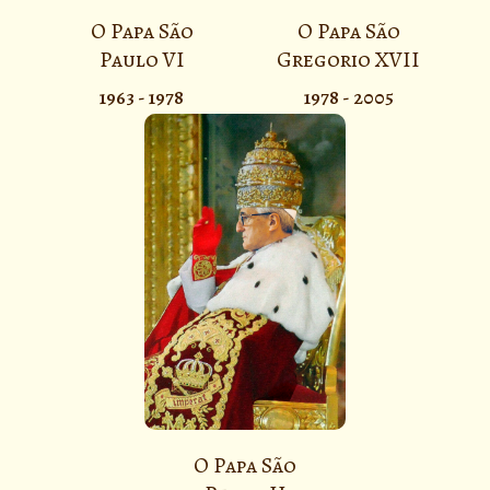
O Papa São
O Papa São
Paulo VI
Gregorio XVII
1963 - 1978
1978 - 2005
O Papa São