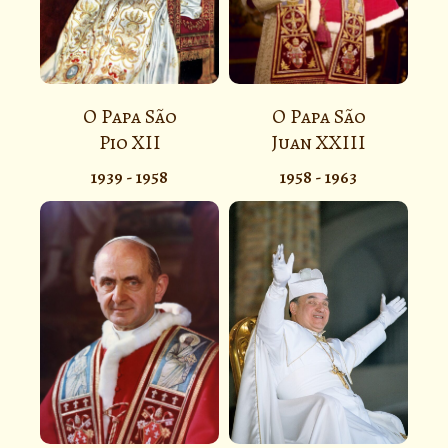
O Papa São
O Papa São
Pio XII
Juan XXIII
1939 - 1958
1958 - 1963