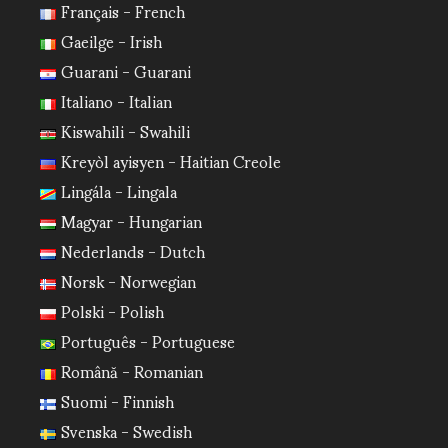
Français - French
Gaeilge - Irish
Guarani - Guarani
Italiano - Italian
Kiswahili - Swahili
Kreyòl ayisyen - Haitian Creole
Lingála - Lingala
Magyar - Hungarian
Nederlands - Dutch
Norsk - Norwegian
Polski - Polish
Português - Portuguese
Română - Romanian
Suomi - Finnish
Svenska - Swedish