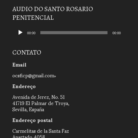
AUDIO DO SANTO ROSARIO
PENITENCIAL
Tocador
de
00:00
00:00
áudio
CONTATO
Email
ocsficp@gmail.com
Endereço
Avenida de Jerez, No. 51
41719 El Palmar de Troya,
Sevilla, España
Endereço postal
Carmelitas de la Santa Faz
Apartado 4058