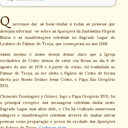
Q
ueremos dar as boas-vindas à todas as pessoas que
desejam informar -se sobre as Aparições da Santíssima Virgem
Maria e as manifestações celestiais no Sagrado Lugar do
Lentisco do Palmar de Troya, que começaram no ano 1968.
Assim mesmo é nosso desejo deixar claro que a Igreja
verdadeira de Cristo deixou de estar em Roma no dia 6 de
agosto do ano de 1978 e à partir de então, foi trasladada ao
Palmar de Troya, ao ser eleito o Vigário de Cristo de forma
direta por Nosso Senhor Jesus Cristo, o Papa São Gregório
XVII.
Clemente Domínguez y Gómez, logo o Papa Gregório XVII, foi
o principal receptor das mensagens celestiais dadas neste
Sagrado Lugar mas além dele, o Céu há realizado numerosos
milagres e manifestações celestiais através de muitas outras
pessoas como preparação e prova da verdade das Aparições
do Palmar de Troya.
Conhecer mais