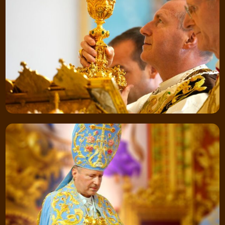
Igreja? ›
Notas Da Verdadeira Igreja ›