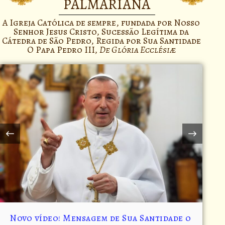
PALMARIANA
A Igreja Católica de sempre, fundada por Nosso
Senhor Jesus Cristo, Sucessão Legítima da
Cátedra de São Pedro, Regida por Sua Santidade
O Papa Pedro III,
De Glória Ecclésiæ
91º Informe sobre a Página Web da Santa