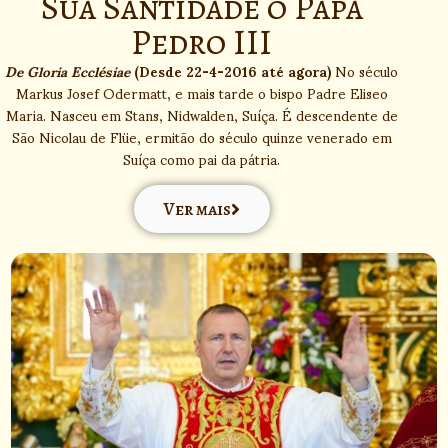
Sua Santidade o Papa
Pedro III
De Gloria Ecclésiae
(Desde 22-4-2016 até agora)
No século
Markus Josef Odermatt, e mais tarde o bispo Padre Eliseo
Maria. Nasceu em Stans, Nidwalden, Suíça. É descendente de
São Nicolau de Flüe, ermitão do século quinze venerado em
Suíça como pai da pátria.
Ver mais