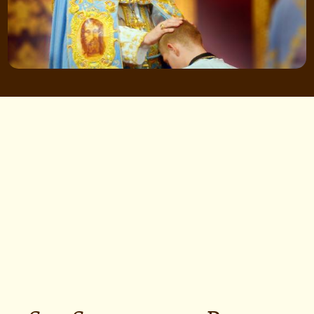
Sucessão Apostólica ›