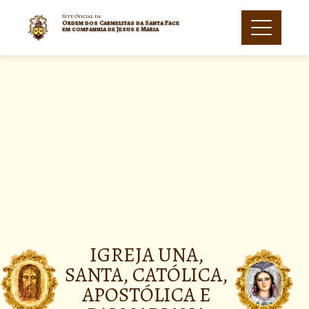
Site Oficial da
Ordem dos Carmelitas da Santa Face
em companhia de Jesus e Maria
IGREJA UNA,
SANTA, CATÓLICA,
APOSTÓLICA E