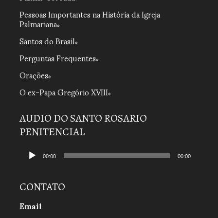
Pessoas Importantes na História da Igreja
Palmariana
Santos do Brasil
Perguntas Frequentes
Orações
O ex-Papa Gregório XVIII
AUDIO DO SANTO ROSARIO
PENITENCIAL
Tocador
de
00:00
00:00
áudio
CONTATO
Email