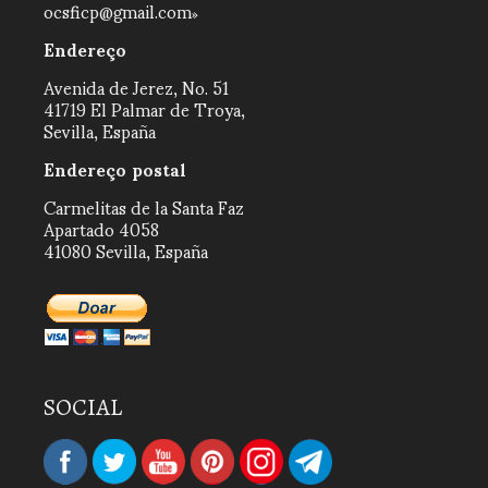
ocsficp@gmail.com
Endereço
Avenida de Jerez, No. 51
41719 El Palmar de Troya,
Sevilla, España
Endereço postal
Carmelitas de la Santa Faz
Apartado 4058
41080 Sevilla, España
SOCIAL