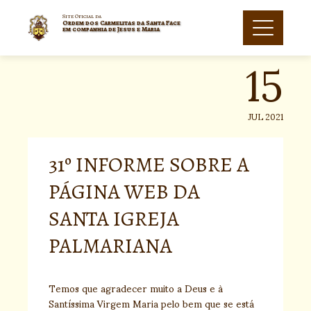
Skip
to
Site Oficial da
Ordem dos Carmelitas da Santa Face
15
content
em companhia de Jesus e Maria
JUL 2021
31º INFORME SOBRE A
PÁGINA WEB DA
SANTA IGREJA
PALMARIANA
Temos que agradecer muito a Deus e à
Santíssima Virgem Maria pelo bem que se está