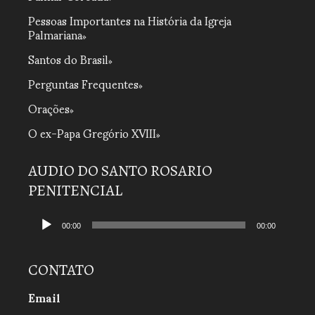
Pessoas Importantes na História da Igreja
Palmariana
Santos do Brasil
Perguntas Frequentes
Orações
O ex-Papa Gregório XVIII
AUDIO DO SANTO ROSARIO
PENITENCIAL
Tocador
de
00:00
00:00
áudio
CONTATO
Email