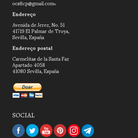
ocsficp@gmail.com
Endereço
Avenida de Jerez, No. 51
41719 El Palmar de Troya,
Sevilla, España
Endereço postal
Carmelitas de la Santa Faz
Apartado 4058
41080 Sevilla, España
SOCIAL