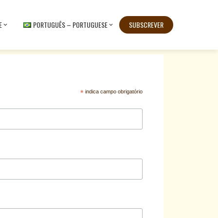
E
PORTUGUÊS – PORTUGUESE
SUBSCREVER
*
indica campo obrigatório