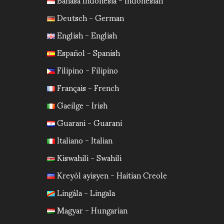
Deutsch - German
English - English
Español - Spanish
Filipino - Filipino
Français - French
Gaeilge - Irish
Guarani - Guarani
Italiano - Italian
Kiswahili - Swahili
Kreyòl ayisyen - Haitian Creole
Lingála - Lingala
Magyar - Hungarian