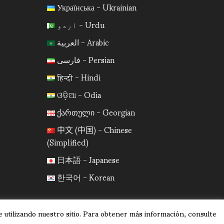
Українська - Ukrainian
اردو - Urdu
العربية - Arabic
فارسی - Persian
हिन्दी - Hindi
ଓଡ଼ିଆ - Odia
ქართული - Georgian
中文 (中国) - Chinese
(Simplified)
日本語 - Japanese
한국어 - Korean
 utilizando nuestro sitio. Para obtener más información, consulte