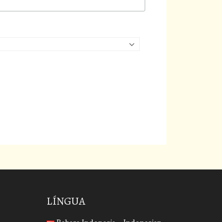
LÍNGUA
Bahasa Indonesia - Indonesian