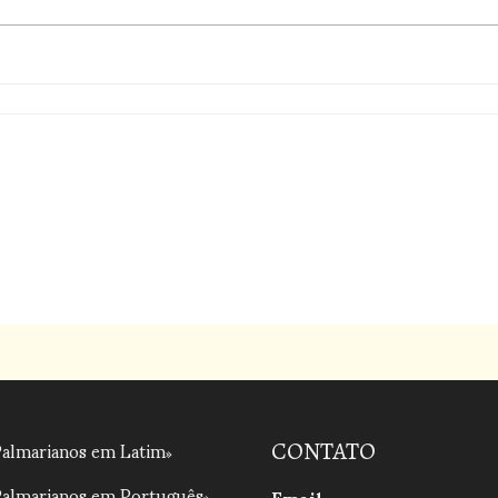
Palmarianos em Latim
CONTATO
Palmarianos em Português
Email