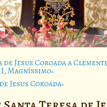
a de Jesus Coroada a Clement
II, Magníssimo
 de Jesus Coroada
Santa Teresa de J