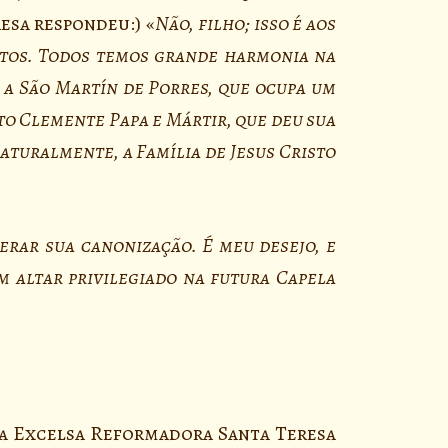
esa respondeu:) «
Não, filho; isso é aos
ntos. Todos temos grande harmonia na
 a São Martín de Porres, que ocupa um
to Clemente Papa e Mártir, que deu sua
aturalmente, a Família de Jesus Cristo
erar sua canonização. É meu desejo, e
 altar privilegiado na futura Capela
 a Excelsa Reformadora Santa Teresa