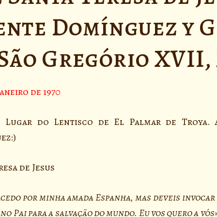
ente Domínguez y G
 São Gregório XVII
janeiro de 1970
o Lugar do Lentisco de El Palmar de Troya. 
ez:)
resa de Jesus
rcedo por minha amada Espanha, mas deveis invocar 
no Pai para a salvação do mundo. Eu vos quero a vós