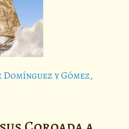
e Domínguez y Gómez,
esus Coroada a