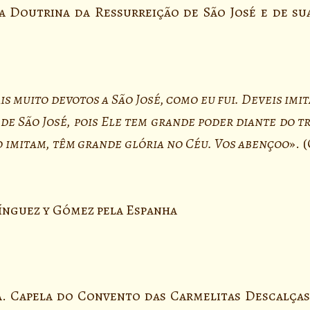
e a Doutrina da Ressurreição de São José e de s
ais muito devotos a São José, como eu fui. Deveis im
 de São José, pois Ele tem grande poder diante do t
o imitam, têm grande glória no Céu. Vos abençoo
». 
nguez y Gómez pela Espanha
. Capela do Convento das Carmelitas Descalças