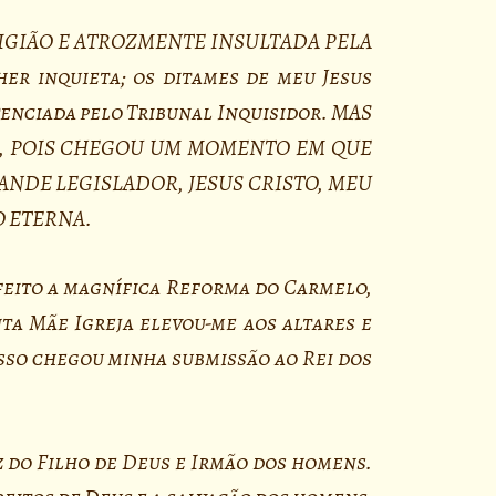
IGIÃO E ATROZMENTE INSULTADA PELA
r inquieta; os ditames de meu Jesus
tenciada pelo Tribunal Inquisidor. MAS
S, POIS CHEGOU UM MOMENTO EM QUE
ANDE LEGISLADOR, JESUS CRISTO, MEU
O ETERNA.
feito a magnífica Reforma do Carmelo,
nta Mãe Igreja elevou-me aos altares e
sso chegou minha submissão ao Rei dos
z do Filho de Deus e Irmão dos homens.