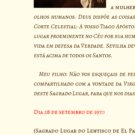
a mulher
olhos humanos. Deus dispõe as coisa
Corte Celestial: A vosso Tiago Apóst
lugar proeminente no Céu por sua humi
vida em defesa da Verdade. Sevilha de
está acima de todos os Santos.
Meu filho: Não vos esqueçais de pedi
compartilhado com a vontade da Virge
deste Sagrado Lugar, para que nos dias
Dia 28 de setembro de 1970
(Sagrado Lugar do Lentisco de El P