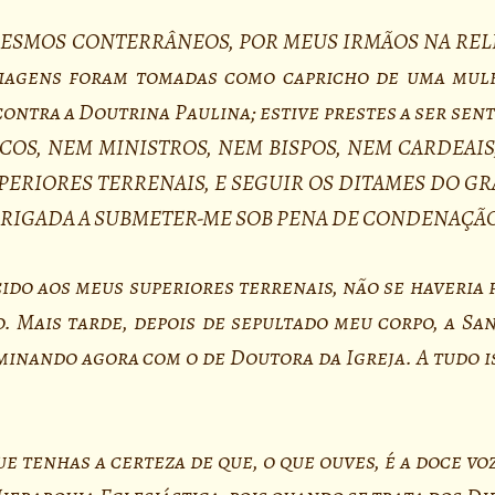
ESMOS CONTERRÂNEOS, POR MEUS IRMÃOS NA REL
agens foram tomadas como capricho de uma mulhe
ontra a Doutrina Paulina; estive prestes a ser sen
COS, NEM MINISTROS, NEM BISPOS, NEM CARDEAI
ERIORES TERRENAIS, E SEGUIR OS DITAMES DO GR
OBRIGADA A SUBMETER-ME SOB PENA DE CONDENAÇÃ
ido aos meus superiores terrenais, não se haveria 
. Mais tarde, depois de sepultado meu corpo, a Sa
minando agora com o de Doutora da Igreja. A tudo i
e tenhas a certeza de que, o que ouves, é a doce vo