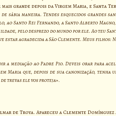
 mais grande depois da Virgem Maria, e Santa Ter
s de sábia maneira. Tendes esquecidos grandes sa
olo, ao Santo Rei Fernando, a Santo Alberto Magno,
ldade, pelo desprezo do mundo por ele. Ao teu San
ve estar agradecida a São Clemente. Meus filhos: N
r a mediação ao Padre Pio. Deveis orar para acel
m Maria que, depois de sua canonização, tenha um
 de trevas ele vos proteja
».
almar de Troya. Apareceu a Clemente Domínguez