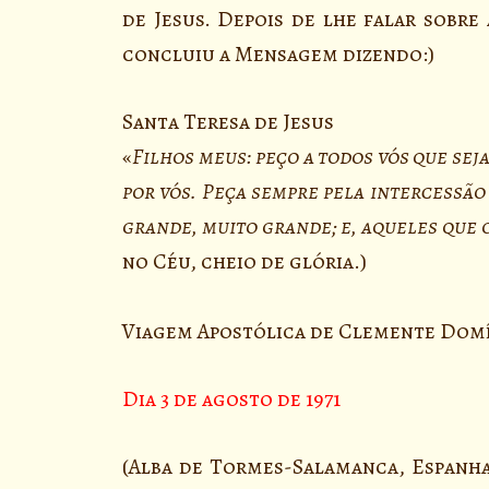
de Jesus. Depois de lhe falar sobr
concluiu a Mensagem dizendo:)
Santa Teresa de Jesus
«
Filhos meus: peço a todos vós que sej
por vós. Peça sempre pela intercessão
grande, muito grande; e, aqueles que 
no Céu, cheio de glória.)
Viagem Apostólica de Clemente Domí
Dia 3 de agosto de 1971
(Alba de Tormes-Salamanca, Espanha