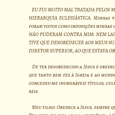
EU FUI MUITO MAL TRATADA PELOS M
HIERARQUIA ECLESIÁSTICA. Minhas vi
foram vistos como imposições minhas c
NÃO PUDERAM CONTRA MIM: NEM LAI
TIVE QUE DESOBEDECER AOS MEUS SUP
DIRETOR SUPERIOR, AO QUE ESTAVA 
De ter desobedecido a Jesus e obedec
que tanto bem fez à Igreja e ao mundo
concedeu-me inumeráveis títulos, cul
reis.
Meu filho: Obedece a Jesus, sempre qu