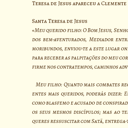
Teresa de Jesus apareceu a Clemente
Santa Teresa de Jesus
«
Meu querido filho: O Bom Jesus, Senho
dos bem-aventurados, Mediador entr
moribundos, enviou-te a este lugar o
para receber as palpitações do meu cor
firme nos contratempos, caminhos adve
Meu filho: Quanto mais combates rece
entes mais queridos, poderás dizer: E
como blasfemo e acusado de conspirad
os seus mesmos discípulos; mas ao te
queres ressuscitar com Satã, entrega-