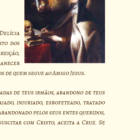
 Delícia
rto dos
reição,
rmanecer
s de quem segue ao Amigo Jesus.
adas de teus irmãos, abandono de teus
ajado, injuriado, esbofeteado, tratado
abandonado pelos seus entes queridos,
uscitar com Cristo, aceita a Cruz. Se