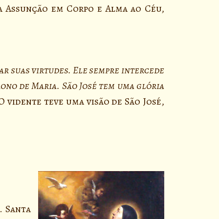
ua Assunção em Corpo e Alma ao Céu,
itar suas virtudes. Ele sempre intercede
rono de Maria. São José tem uma glória
(O vidente teve uma visão de São José,
. Santa